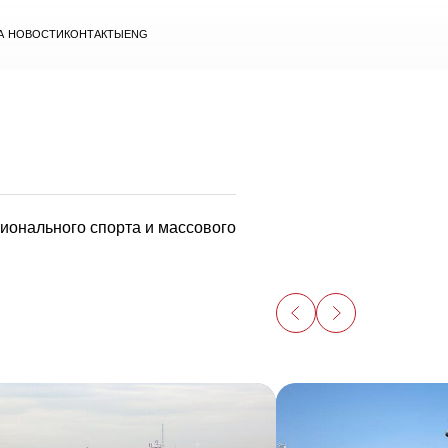
А
НОВОСТИ
КОНТАКТЫ
ENG
онального спорта и массового