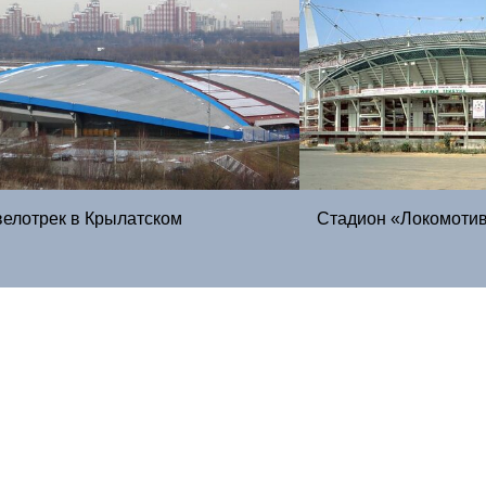
елотрек в Крылатском
Стадион «Локомоти