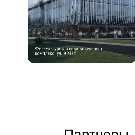
Физкультурно-оздоровительный
Подстанц
комплекс: ул. 9 Мая
помощи: 
Партнеры