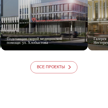
ия скорой медицинской
Галерея
ул. Хлобыстова
Нестеренко
ВСЕ ПРОЕКТЫ