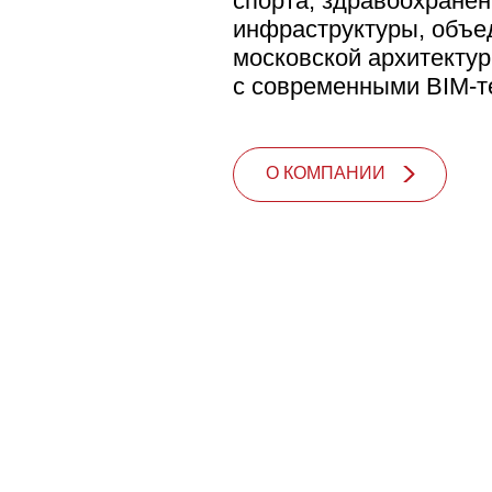
спорта, здравоохранен
инфраструктуры, объе
московской архитекту
с современными BIM-т
О КОМПАНИИ